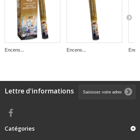
Encens...
Encens...
Encen
Lettre d'informations
Catégories