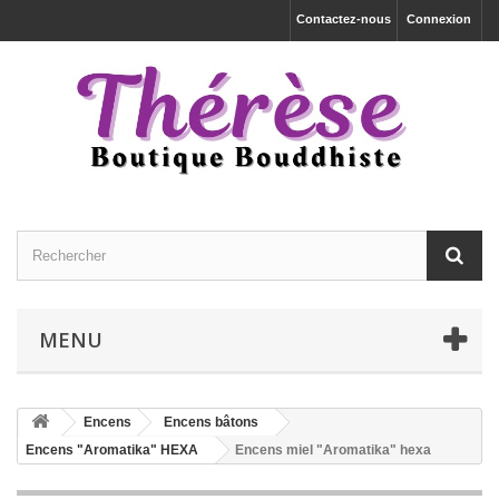
Contactez-nous
Connexion
MENU
Encens
Encens bâtons
Encens "Aromatika" HEXA
Encens miel "Aromatika" hexa