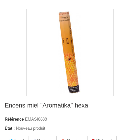
Encens miel "Aromatika" hexa
Référence
EMASI8888
État :
Nouveau produit