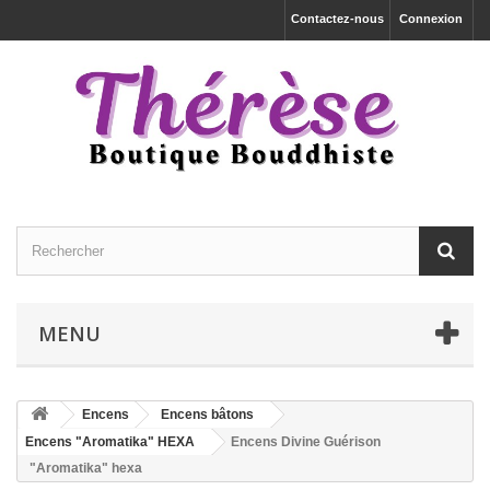
Contactez-nous
Connexion
MENU
Encens
Encens bâtons
Encens "Aromatika" HEXA
Encens Divine Guérison
"Aromatika" hexa