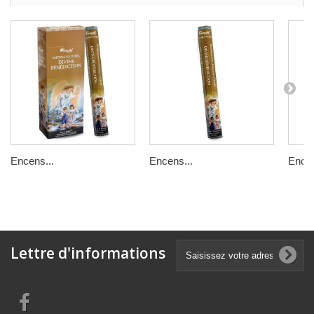
Encens...
Encens...
Encen
Lettre d'informations