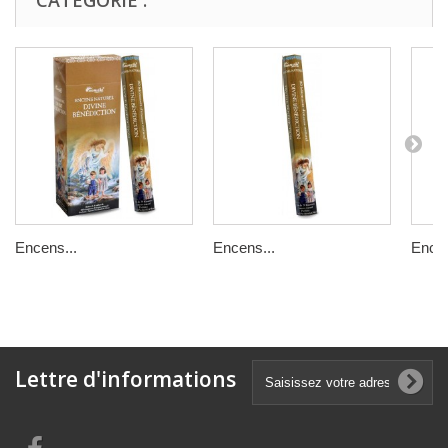
Encens...
Encens...
Encen
Lettre d'informations