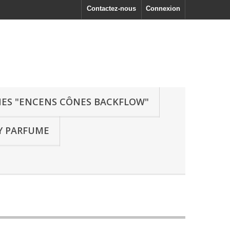
Contactez-nous
Connexion
ES "ENCENS CÔNES BACKFLOW"
Y PARFUME