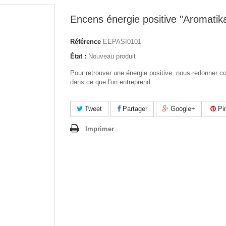
Encens énergie positive "Aromatik
Référence
EEPASI0101
État :
Nouveau produit
Pour retrouver une énergie positive, nous redonner c
dans ce que l'on entreprend.
Tweet
Partager
Google+
Pin
Imprimer