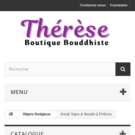
Contactez-nous
Connexion
MENU
Objets Religieux
Dorjé Vajra & Moulin à Prières
CATALOGUE