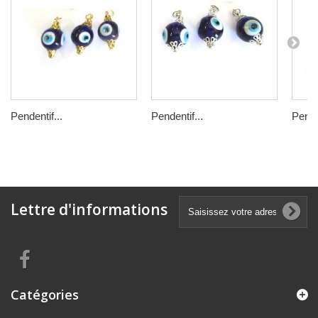
Pendentif...
Pendentif...
Penden
Lettre d'informations
Catégories