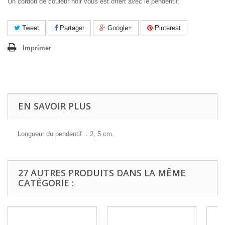
Un cordon de couleur noir vous est offert avec le pendentif.
Tweet
Partager
Google+
Pinterest
Imprimer
EN SAVOIR PLUS
Longueur du pendentif : 2, 5 cm.
27 AUTRES PRODUITS DANS LA MÊME
CATÉGORIE :