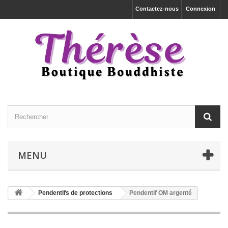
Contactez-nous
Connexion
MENU
Pendentifs de protections
Pendentif OM argenté