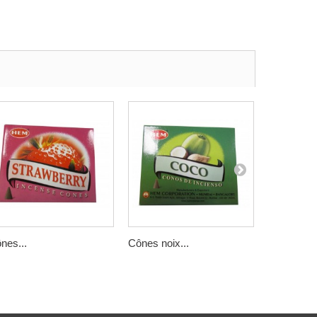
nes...
Cônes noix...
Cônes...