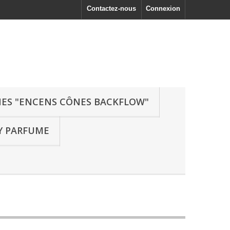
Contactez-nous
Connexion
ES "ENCENS CÔNES BACKFLOW"
Y PARFUME