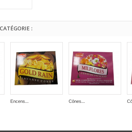
CATÉGORIE :
Encens...
Cônes...
Cô