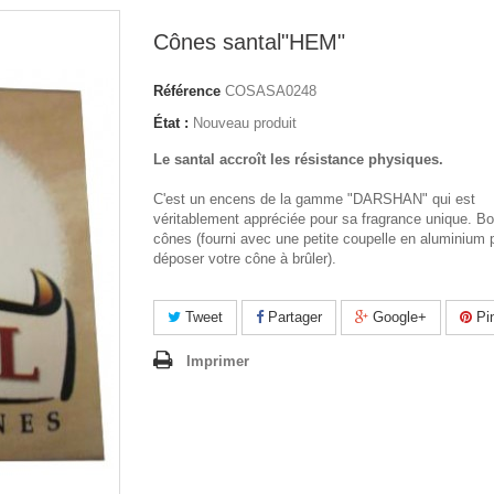
Cônes santal"HEM"
Référence
COSASA0248
État :
Nouveau produit
Le santal accroît les résistance physiques.
C'est un encens de la gamme "DARSHAN" qui est
véritablement appréciée pour sa fragrance unique. Bo
cônes (fourni avec une petite coupelle en aluminium 
déposer votre cône à brûler).
Tweet
Partager
Google+
Pin
Imprimer